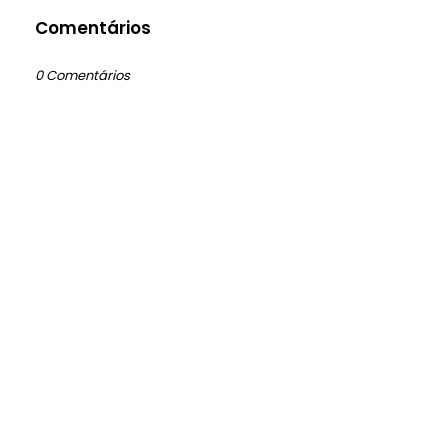
Comentários
0 Comentários