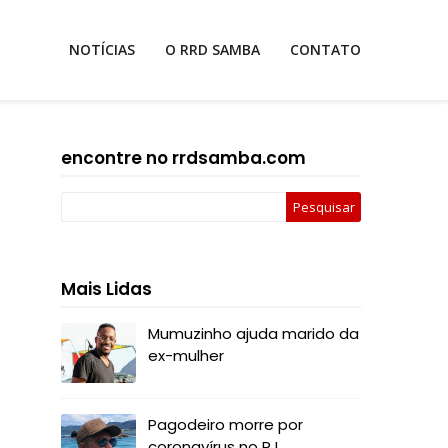
NOTÍCIAS
O RRD SAMBA
CONTATO
encontre no rrdsamba.com
Mais Lidas
Mumuzinho ajuda marido da
ex-mulher
Pagodeiro morre por
coronavírus no RJ