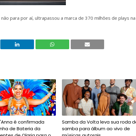
 não para por aí, ultrapassou a marca de 370 milhões de plays na
t'Anna é confirmada
Samba da Volta leva sua roda d
nha de Bateria da
samba para álbum ao vivo de
entes de Olaria para o
músicas autorais