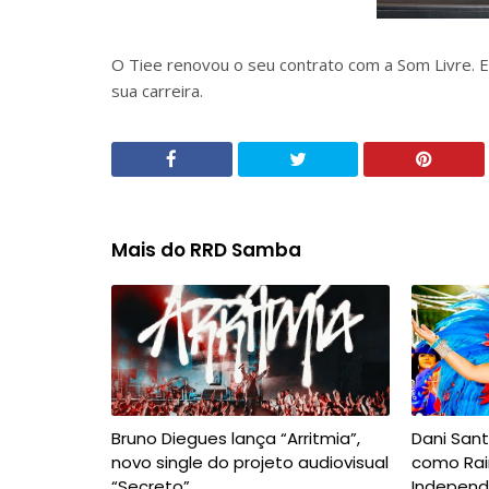
O Tiee renovou o seu contrato com a Som Livre. E
sua carreira.
Mais do RRD Samba
Bruno Diegues lança “Arritmia”,
Dani San
novo single do projeto audiovisual
como Rai
“Secreto”
Independ