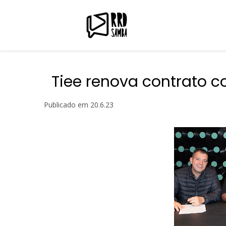
Tiee renova contrato c
Publicado em
20.6.23