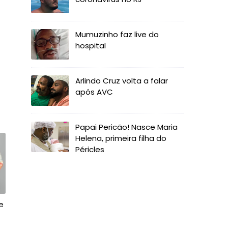
Mumuzinho faz live do
hospital
Arlindo Cruz volta a falar
após AVC
Papai Pericão! Nasce Maria
Helena, primeira filha do
Péricles
e