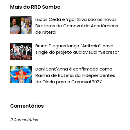
Mais do RRD Samba
Lucas Cêda e Ygor Silva são os novos
Diretores de Carnaval da Acadêmicos
de Niterói
Bruno Diegues lança “Arritmia”, novo
single do projeto audiovisual “Secreto”
Dani Sant'Anna é confirmada como
Rainha de Bateria da Independentes
de Olaria para o Carnaval 2027
Comentários
0 Comentários