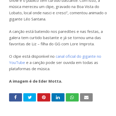
show e o público tem curtido bastante. Com isso, a
música mereceu um clipe, gravado na Boa Vista do
Lobato, local onde nasci e cresci”, comentou animado o
gigante Léo Santana.
A canção está batendo nos paredões e nas festas, a
galera tem curtido bastante e já se tornou uma das
favoritas de Liz – filha do GG com Lore Improta.
O clipe está disponível no
canal oficial do gigante no
YouTube
e a canção pode ser ouvida em todas as
plataformas de música.
A imagem é de Eder Motta.