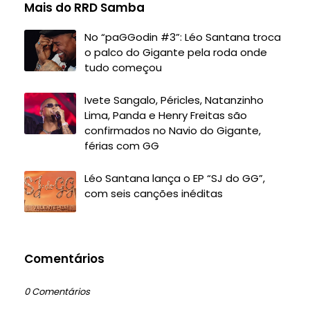
Mais do RRD Samba
No “paGGodin #3”: Léo Santana troca
o palco do Gigante pela roda onde
tudo começou
Ivete Sangalo, Péricles, Natanzinho
Lima, Panda e Henry Freitas são
confirmados no Navio do Gigante,
férias com GG
Léo Santana lança o EP “SJ do GG”,
com seis canções inéditas
Comentários
0 Comentários