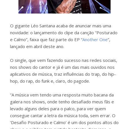
O gigante Léo Santana acaba de anunciar mais uma
novidade: o lançamento do clipe da canção “Posturado
e Calmo”, faixa que faz parte do EP “
Another One
”,
lançado em abril deste ano.
O single, que vem fazendo sucesso nas redes sociais,
nos shows do cantor e já é um das mais ouvidos nos
aplicativos de música, traz influências do trap, do hip-
hop, do rap, do funk e, claro, do pagode.
“A música vem tendo uma resposta muito bacana da
galera nos shows, onde tenho desafiado meus fãs e
levado alguns deles para o palco, para ver quem
consegue cantar a letra da música toda, sem errar. O
‘Desafio Posturado e Calmo’ é um dos pontos altos do