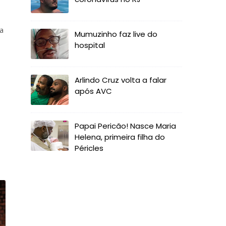
a
Mumuzinho faz live do
hospital
Arlindo Cruz volta a falar
após AVC
Papai Pericão! Nasce Maria
Helena, primeira filha do
Péricles