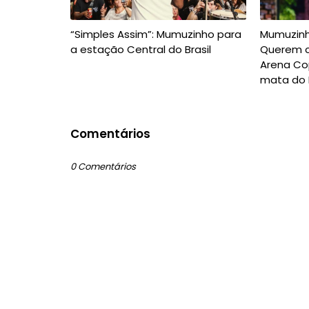
“Simples Assim”: Mumuzinho para
Mumuzinh
a estação Central do Brasil
Querem 
Arena C
mata do B
Comentários
0 Comentários