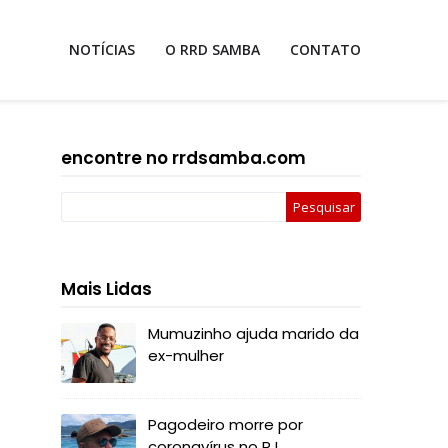
NOTÍCIAS
O RRD SAMBA
CONTATO
encontre no rrdsamba.com
Mais Lidas
Mumuzinho ajuda marido da
ex-mulher
Pagodeiro morre por
coronavírus no RJ