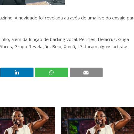
inho. A novidade foi revelada através de uma live do ensaio par
nho, além da função de backing vocal. Péricles, Delacruz, Guga
lares, Grupo Revelação, Belo, Xamã, L7, foram alguns artistas