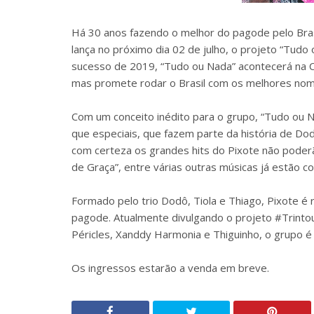
Há 30 anos fazendo o melhor do pagode pelo Bras
lança no próximo dia 02 de julho, o projeto “Tud
sucesso de 2019, “Tudo ou Nada” acontecerá na Ci
mas promete rodar o Brasil com os melhores nome
Com um conceito inédito para o grupo, “Tudo ou 
que especiais, que fazem parte da história de Do
com certeza os grandes hits do Pixote não poderão
de Graça”, entre várias outras músicas já estão c
Formado pelo trio Dodô, Tiola e Thiago, Pixote 
pagode. Atualmente divulgando o projeto #Trintou
Péricles, Xanddy Harmonia e Thiguinho, o grupo é 
Os ingressos estarão a venda em breve.