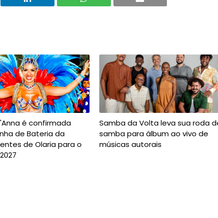
t'Anna é confirmada
Samba da Volta leva sua roda d
nha de Bateria da
samba para álbum ao vivo de
entes de Olaria para o
músicas autorais
 2027