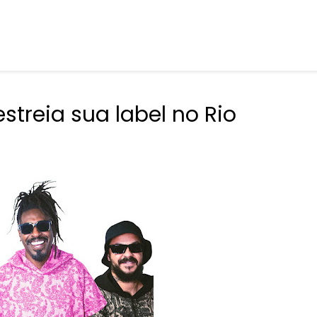
estreia sua label no Rio