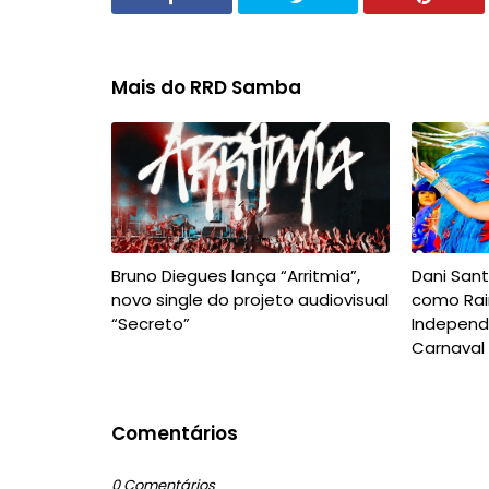
Mais do RRD Samba
Bruno Diegues lança “Arritmia”,
Dani San
novo single do projeto audiovisual
como Rai
“Secreto”
Independ
Carnaval
Comentários
0 Comentários