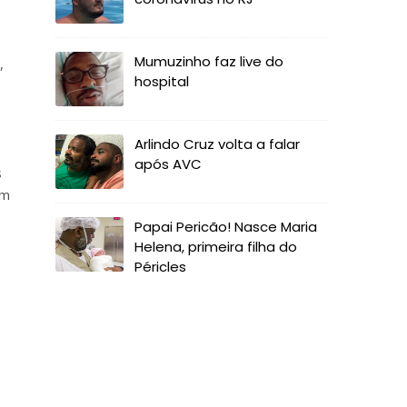
Mumuzinho faz live do
,
hospital
Arlindo Cruz volta a falar
após AVC
s
em
Papai Pericão! Nasce Maria
Helena, primeira filha do
Péricles