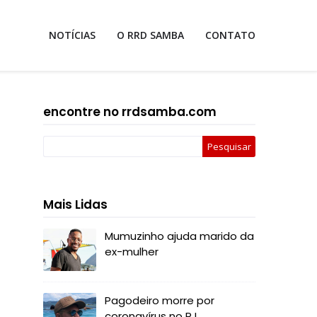
NOTÍCIAS
O RRD SAMBA
CONTATO
encontre no rrdsamba.com
Mais Lidas
Mumuzinho ajuda marido da
ex-mulher
Pagodeiro morre por
coronavírus no RJ