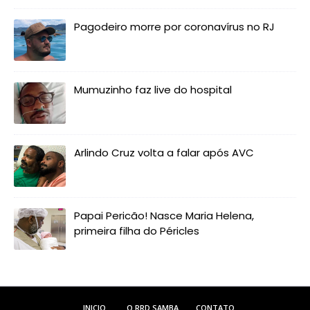
Pagodeiro morre por coronavírus no RJ
Mumuzinho faz live do hospital
Arlindo Cruz volta a falar após AVC
Papai Pericão! Nasce Maria Helena,
primeira filha do Péricles
INICIO
O RRD SAMBA
CONTATO