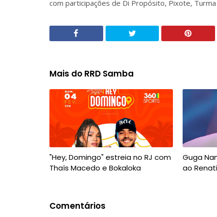
com participações de Di Propósito, Pixote, Tur
Mais do RRD Samba
"Hey, Domingo" estreia no RJ com
Guga Na
Thaís Macedo e Bokaloka
ao Renat
Comentários