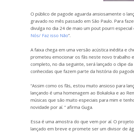
O público de pagode aguarda ansiosamente o la
gravado no mês passado em São Paulo. Para fazer 
divulga no dia 24 de maio um pout pourri especi
Nós/ Faz isso Não
”.
A faixa chega em uma versão acústica inédita e ch
prometeu emocionar os fãs neste novo trabalho e p
completo, no dia seguinte, será lançado o clipe 
conhecidas que fazem parte da história do pagode 
“Assim como os fãs, estou muito ansioso para lan
lançando é uma homenagem ao Bokaloka e ao Rena
músicas que são muito especiais para mim e tenho
novidade por aí. ” afirma Guga.
Essa é uma amostra do que vem por aí. O projeto
lançado em breve e promete ser um divisor de ág