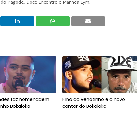
ma do Pagode, Doce Encontro e Mannda Lym.
ndes faz homenagem
Filho do Renatinho é o novo
inho Bokaloka
cantor do Bokaloka