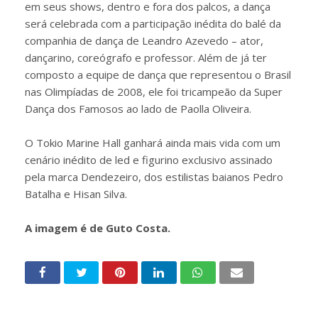
em seus shows, dentro e fora dos palcos, a dança
será celebrada com a participação inédita do balé da
companhia de dança de Leandro Azevedo – ator,
dançarino, coreógrafo e professor. Além de já ter
composto a equipe de dança que representou o Brasil
nas Olimpíadas de 2008, ele foi tricampeão da Super
Dança dos Famosos ao lado de Paolla Oliveira.
O Tokio Marine Hall ganhará ainda mais vida com um
cenário inédito de led e figurino exclusivo assinado
pela marca Dendezeiro, dos estilistas baianos Pedro
Batalha e Hisan Silva.
A imagem é de Guto Costa.