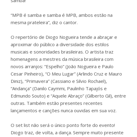
samba!
“MPB é samba e samba é MPB, ambos estão na
mesma prateleira”, diz o cantor.
O repertório de Diogo Nogueira tende a abraçar e
aproximar do público a diversidade dos estilos
musicais e sonoridades brasileiras. O artista traz
homenagens a mestres da música brasileira com
novos arranjos: “Espelho” (João Nogueira e Paulo
Cesar Pinheiro), “O Meu Lugar” (Arlindo Cruz e Mauro
Diniz), “Primavera” (Cassiano e Silvio Rochael),
“Andança” (Danilo Caymmi, Paulinho Tapajós e
Edmundo Souto) e “Aquele Abraço” (Gilberto Gil), entre
outras. Também estão presentes recentes
lançamentos e canções nunca ouvidas em sua voz.
O set list não será o único ponto forte do evento!
Diogo traz, de volta, a dança. Sempre muito presente