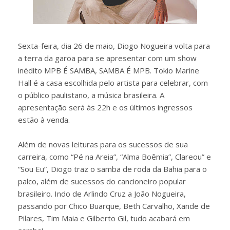
Sexta-feira, dia 26 de maio, Diogo Nogueira volta para
a terra da garoa para se apresentar com um show
inédito MPB É SAMBA, SAMBA É MPB. Tokio Marine
Hall é a casa escolhida pelo artista para celebrar, com
o público paulistano, a música brasileira. A
apresentação será às 22h e os últimos ingressos
estão à venda.
Além de novas leituras para os sucessos de sua
carreira, como “Pé na Areia”, “Alma Boêmia”, Clareou” e
“Sou Eu”, Diogo traz o samba de roda da Bahia para o
palco, além de sucessos do cancioneiro popular
brasileiro. Indo de Arlindo Cruz a João Nogueira,
passando por Chico Buarque, Beth Carvalho, Xande de
Pilares, Tim Maia e Gilberto Gil, tudo acabará em