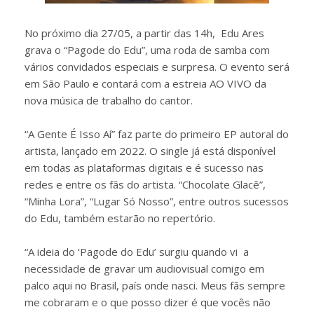
No próximo dia 27/05, a partir das 14h, Edu Ares
grava o “Pagode do Edu”, uma roda de samba com
vários convidados especiais e surpresa. O evento será
em São Paulo e contará com a estreia AO VIVO da
nova música de trabalho do cantor.
“A Gente É Isso Aí” faz parte do primeiro EP autoral do
artista, lançado em 2022. O single já está disponível
em todas as plataformas digitais e é sucesso nas
redes e entre os fãs do artista. “Chocolate Glacê”,
“Minha Lora”, “Lugar Só Nosso”, entre outros sucessos
do Edu, também estarão no repertório.
“A ideia do ‘Pagode do Edu’ surgiu quando vi a
necessidade de gravar um audiovisual comigo em
palco aqui no Brasil, país onde nasci. Meus fãs sempre
me cobraram e o que posso dizer é que vocês não