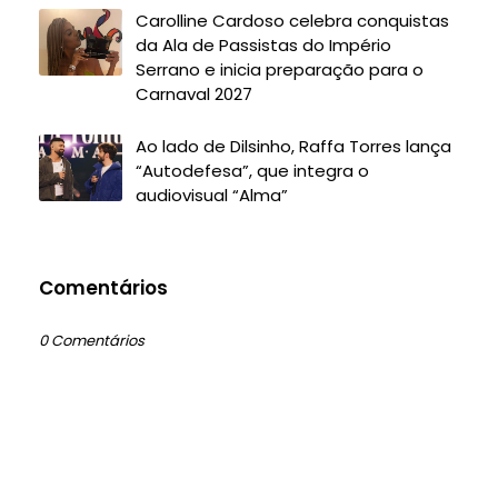
Carolline Cardoso celebra conquistas
da Ala de Passistas do Império
Serrano e inicia preparação para o
Carnaval 2027
Ao lado de Dilsinho, Raffa Torres lança
“Autodefesa”, que integra o
audiovisual “Alma”
Comentários
0 Comentários