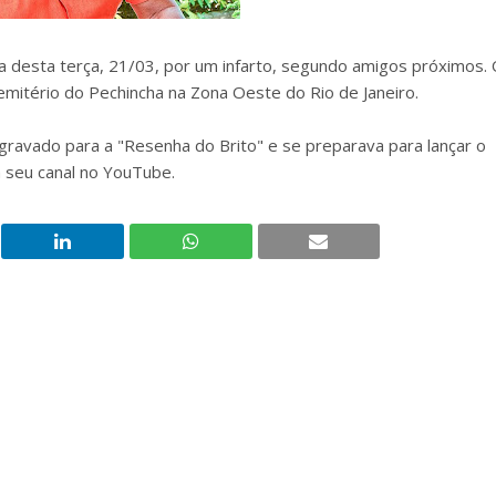
a desta terça, 21/03, por um infarto, segundo amigos próximos.
emitério do Pechincha na Zona Oeste do Rio de Janeiro.
ravado para a "Resenha do Brito" e se preparava para lançar o
 seu canal no YouTube.