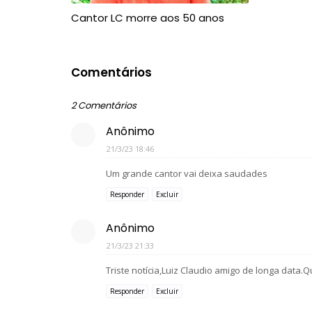
Cantor LC morre aos 50 anos
Comentários
2 Comentários
Anônimo
21/3/23 18:46
Um grande cantor vai deixa saudades
Responder
Excluir
Anônimo
21/3/23 21:33
Triste notícia,Luiz Claudio amigo de longa data
Responder
Excluir