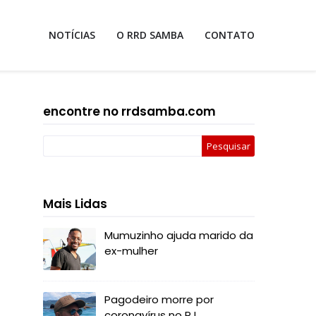
NOTÍCIAS
O RRD SAMBA
CONTATO
encontre no rrdsamba.com
Mais Lidas
Mumuzinho ajuda marido da
ex-mulher
Pagodeiro morre por
coronavírus no RJ