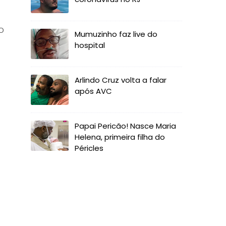
 O
Mumuzinho faz live do
hospital
Arlindo Cruz volta a falar
após AVC
Papai Pericão! Nasce Maria
Helena, primeira filha do
Péricles