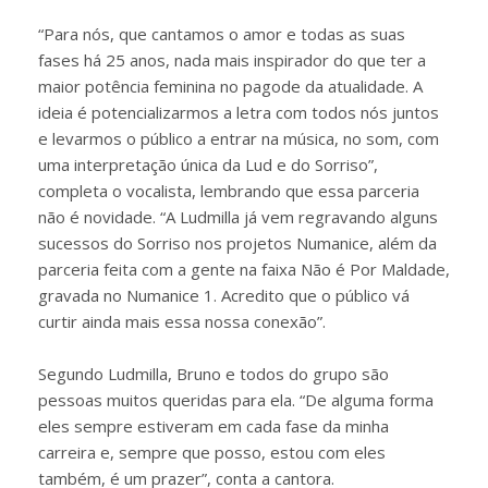
“Para nós, que cantamos o amor e todas as suas
fases há 25 anos, nada mais inspirador do que ter a
maior potência feminina no pagode da atualidade. A
ideia é potencializarmos a letra com todos nós juntos
e levarmos o público a entrar na música, no som, com
uma interpretação única da Lud e do Sorriso”,
completa o vocalista, lembrando que essa parceria
não é novidade. “A Ludmilla já vem regravando alguns
sucessos do Sorriso nos projetos Numanice, além da
parceria feita com a gente na faixa Não é Por Maldade,
gravada no Numanice 1. Acredito que o público vá
curtir ainda mais essa nossa conexão”.
Segundo Ludmilla, Bruno e todos do grupo são
pessoas muitos queridas para ela. “De alguma forma
eles sempre estiveram em cada fase da minha
carreira e, sempre que posso, estou com eles
também, é um prazer”, conta a cantora.