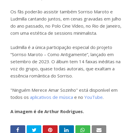
Os fãs poderão assistir também Sorriso Maroto e
Ludmilla cantando juntos, em cenas gravadas em julho
do ano passado, no Polo Cine Vídeo, no Rio de Janeiro,
com uma estética de sessions minimalista.
Ludmilla é a única participação especial do projeto
“Sorriso Maroto – Como Antigamente”, lançado em
setembro de 2023. O álbum tem 14 faixas inéditas na
voz do grupo, quase todas autorais, que exaltam a
essência romântica do Sorriso.
"Ninguém Merece Amar Sozinho" está disponível em
todos os
aplicativos de música
e no
YouTube
.
A imagem é de Arthur Rodrigues.