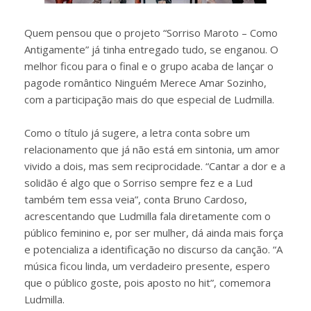
Quem pensou que o projeto “Sorriso Maroto – Como
Antigamente” já tinha entregado tudo, se enganou. O
melhor ficou para o final e o grupo acaba de lançar o
pagode romântico Ninguém Merece Amar Sozinho,
com a participação mais do que especial de Ludmilla.
Como o título já sugere, a letra conta sobre um
relacionamento que já não está em sintonia, um amor
vivido a dois, mas sem reciprocidade. “Cantar a dor e a
solidão é algo que o Sorriso sempre fez e a Lud
também tem essa veia”, conta Bruno Cardoso,
acrescentando que Ludmilla fala diretamente com o
público feminino e, por ser mulher, dá ainda mais força
e potencializa a identificação no discurso da canção. “A
música ficou linda, um verdadeiro presente, espero
que o público goste, pois aposto no hit”, comemora
Ludmilla.