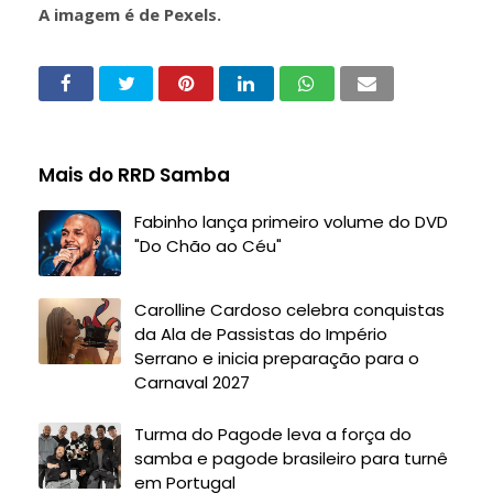
A imagem é de Pexels.
Mais do RRD Samba
Fabinho lança primeiro volume do DVD
"Do Chão ao Céu"
Carolline Cardoso celebra conquistas
da Ala de Passistas do Império
Serrano e inicia preparação para o
Carnaval 2027
Turma do Pagode leva a força do
samba e pagode brasileiro para turnê
em Portugal