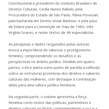
Constitucional e presidente do Instituto Brasileiro de
Direitos Culturais, Cecília Nunes Rabelo; pela
Procuradora do Estado de São Paulo, Flávia Piovesan;
pela bacharela em Direito Vivian Barbour; e pela juíza
de Enlace para a Convenção de Haia de 1980, Inês
Virgínia Soares, e reúne textos de 48 especialistas.
As pesquisas e dados resgatados pelas autoras
invoca a importância de valorizar o protagonismo
feminino, compreendendo os desafios e as
perspectivas no âmbito jurídico. Dividido em quatro
partes, o livro adota como ponto de partida a reflexão
sobre as estruturas protetivas dos direitos e saberes
culturais das mulheres, com destaque à contribuição
delas para uma cultura jurídica feminista.
Na segunda parte, o volume apresenta a força
feminina como motriz das políticas, patrimônios e
direitos culturais no Brasil, compreendendo a voz e a