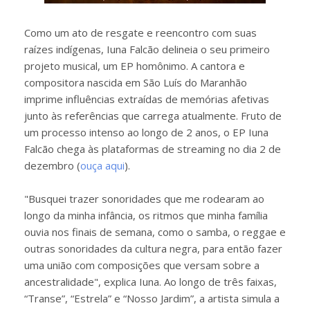
Como um ato de resgate e reencontro com suas
raízes indígenas, Iuna Falcão delineia o seu primeiro
projeto musical, um EP homônimo. A cantora e
compositora nascida em São Luís do Maranhão
imprime influências extraídas de memórias afetivas
junto às referências que carrega atualmente. Fruto de
um processo intenso ao longo de 2 anos, o EP Iuna
Falcão chega às plataformas de streaming no dia 2 de
dezembro (
ouça aqui
).
"Busquei trazer sonoridades que me rodearam ao
longo da minha infância, os ritmos que minha família
ouvia nos finais de semana, como o samba, o reggae e
outras sonoridades da cultura negra, para então fazer
uma união com composições que versam sobre a
ancestralidade", explica Iuna. Ao longo de três faixas,
“Transe”, “Estrela” e “Nosso Jardim”, a artista simula a