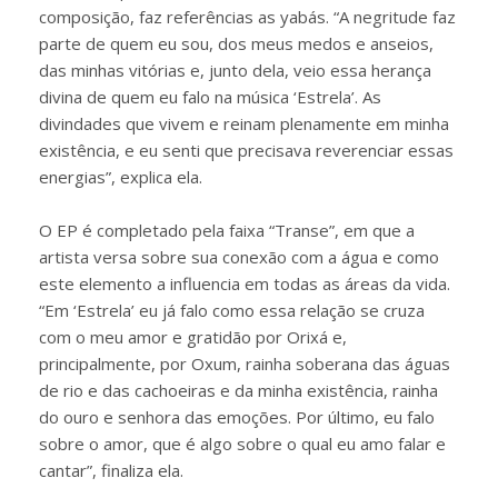
composição, faz referências as yabás. “A negritude faz
parte de quem eu sou, dos meus medos e anseios,
das minhas vitórias e, junto dela, veio essa herança
divina de quem eu falo na música ‘Estrela’. As
divindades que vivem e reinam plenamente em minha
existência, e eu senti que precisava reverenciar essas
energias”, explica ela.
O EP é completado pela faixa “Transe”, em que a
artista versa sobre sua conexão com a água e como
este elemento a influencia em todas as áreas da vida.
“Em ‘Estrela’ eu já falo como essa relação se cruza
com o meu amor e gratidão por Orixá e,
principalmente, por Oxum, rainha soberana das águas
de rio e das cachoeiras e da minha existência, rainha
do ouro e senhora das emoções. Por último, eu falo
sobre o amor, que é algo sobre o qual eu amo falar e
cantar”, finaliza ela.