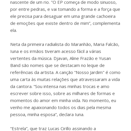
nascente de um rio. "O EP começa de modo sinuoso,
por entre pedras, e vai tomando a forma e a força que
ele precisa para desaguar em uma grande cachoeira
de emoções que existe dentro de mim”, complementa
ela.
Neta da primeira radialista do Maranhão, Maria Falcão,
Iuna e os irmãos tiveram acesso fácil a várias
vertentes da música. Djavan, Aline Frazão e Yusan
Band são nomes que se destacam no leque de
referências da artista. A canção “Nosso Jardim" é como
uma carta às muitas relações que atravessaram a vida
da cantora. “Sou intensa nas minhas trocas e amo
escrever sobre isso, sobre as milhares de formas e
momentos do amor em minha vida. No momento, eu
venho me apaixonando todos os dias pela mesma
pessoa, minha esposa”, declara Iuna.
“Estrela”, que traz Lucas Cirillo assinando a