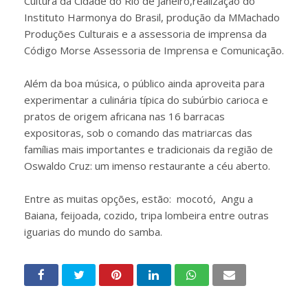
Cultura da Cidade do Rio de Janeiro,realização do
Instituto Harmonya do Brasil, produção da MMachado
Produções Culturais e a assessoria de imprensa da
Código Morse Assessoria de Imprensa e Comunicação.
Além da boa música, o público ainda aproveita para
experimentar a culinária típica do subúrbio carioca e
pratos de origem africana nas 16 barracas
expositoras, sob o comando das matriarcas das
famílias mais importantes e tradicionais da região de
Oswaldo Cruz: um imenso restaurante a céu aberto.
Entre as muitas opções, estão: mocotó, Angu a
Baiana, feijoada, cozido, tripa lombeira entre outras
iguarias do mundo do samba.