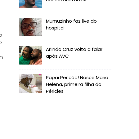
Mumuzinho faz live do
hospital
o
O
Arlindo Cruz volta a falar
após AVC
em
Papai Pericão! Nasce Maria
Helena, primeira filha do
Péricles