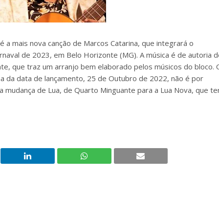
 a mais nova canção de Marcos Catarina, que integrará o
rnaval de 2023, em Belo Horizonte (MG). A música é de autoria d
te, que traz um arranjo bem elaborado pelos músicos do bloco. 
lha da data de lançamento, 25 de Outubro de 2022, não é por
é a mudança de Lua, de Quarto Minguante para a Lua Nova, que t