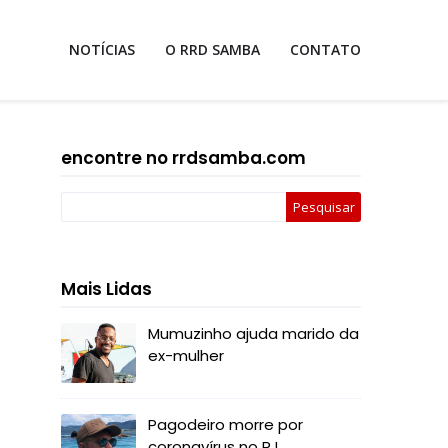
NOTÍCIAS
O RRD SAMBA
CONTATO
encontre no rrdsamba.com
Mais Lidas
Mumuzinho ajuda marido da
ex-mulher
Pagodeiro morre por
coronavírus no RJ