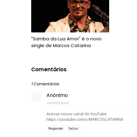
"Samba da Lua Amor" é o novo
single de Marcos Catarina
Comentários
1 Comentários
Anônimo
24/10/22 06:41
Acesse nosso canal do YouTube
https://youtube.com/c/MARCOSCATARINA
Responder
Excluir