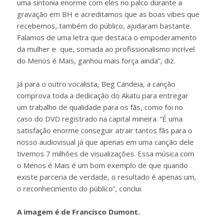
uma sintonia enorme com eles no palco durante a
gravação em BH e acreditamos que as boas vibes que
recebemos, também do público, ajudaram bastante.
Falamos de uma letra que destaca o empoderamento
da mulher e que, somada ao profissionalismo incrível
do Menos é Mais, ganhou mais força ainda”, diz.
Já para o outro vocalista, Beg Candeia, a canção
comprova toda a dedicação do Akatu para entregar
um trabalho de qualidade para os fãs, como foi no
caso do DVD registrado na capital mineira. “É uma
satisfação enorme conseguir atrair tantos fãs para o
nosso audiovisual já que apenas em uma canção dele
tivemos 7 milhões de visualizações. Essa música com
o Menos é Mais é um bom exemplo de que quando
existe parceria de verdade, o resultado é apenas um,
o reconhecimento do público”, conclui.
A imagem é de Francisco Dumont.