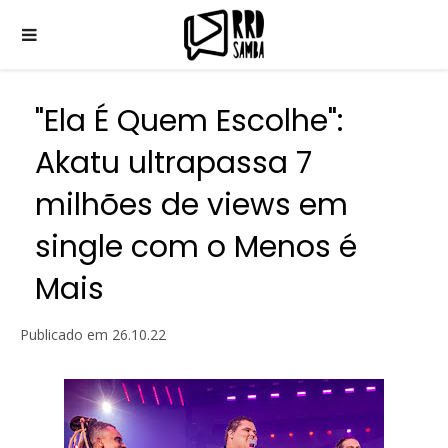
"Ela É Quem Escolhe":
Akatu ultrapassa 7
milhões de views em
single com o Menos é
Mais
Publicado em
26.10.22