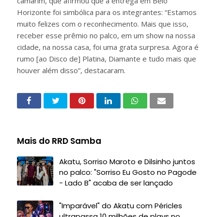
camarim, que afirmou que a entrega em Belo
Horizonte foi simbólica para os integrantes: “Estamos
muito felizes com o reconhecimento. Mais que isso,
receber esse prêmio no palco, em um show na nossa
cidade, na nossa casa, foi uma grata surpresa. Agora é
rumo [ao Disco de] Platina, Diamante e tudo mais que
houver além disso”, destacaram.
Mais do RRD Samba
Akatu, Sorriso Maroto e Dilsinho juntos
no palco: "Sorriso Eu Gosto no Pagode
- Lado B" acaba de ser lançado
"Imparável" do Akatu com Péricles
ultrapassa 10 milhões de plays no