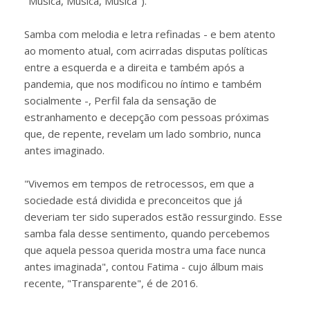
"Música, Música, Música").
Samba com melodia e letra refinadas - e bem atento
ao momento atual, com acirradas disputas políticas
entre a esquerda e a direita e também após a
pandemia, que nos modificou no íntimo e também
socialmente -, Perfil fala da sensação de
estranhamento e decepção com pessoas próximas
que, de repente, revelam um lado sombrio, nunca
antes imaginado.
"Vivemos em tempos de retrocessos, em que a
sociedade está dividida e preconceitos que já
deveriam ter sido superados estão ressurgindo. Esse
samba fala desse sentimento, quando percebemos
que aquela pessoa querida mostra uma face nunca
antes imaginada", contou Fatima - cujo álbum mais
recente, "Transparente", é de 2016.