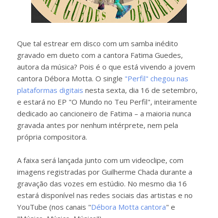
Que tal estrear em disco com um samba inédito
gravado em dueto com a cantora Fatima Guedes,
autora da música? Pois é o que está vivendo a jovem
cantora Débora Motta. O single
"Perfil" chegou nas
plataformas digitais
nesta sexta, dia 16 de setembro,
e estará no EP "O Mundo no Teu Perfil", inteiramente
dedicado ao cancioneiro de Fatima – a maioria nunca
gravada antes por nenhum intérprete, nem pela
própria compositora.
A faixa será lançada junto com um videoclipe, com
imagens registradas por Guilherme Chada durante a
gravação das vozes em estúdio. No mesmo dia 16
estará disponível nas redes sociais das artistas e no
YouTube (nos canais "
Débora Motta cantora
" e