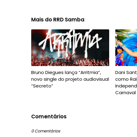
Mais do RRD Samba
Bruno Diegues lança “Arritmia”,
Dani San
novo single do projeto audiovisual
como Rai
“Secreto”
Independ
Carnaval
Comentários
0 Comentários