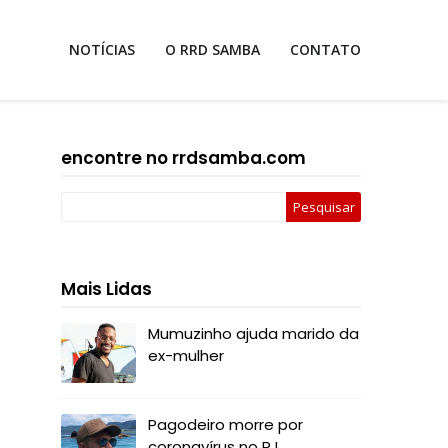
NOTÍCIAS
O RRD SAMBA
CONTATO
encontre no rrdsamba.com
Mais Lidas
Mumuzinho ajuda marido da
ex-mulher
Pagodeiro morre por
coronavírus no RJ