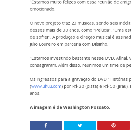
“Estamos muito felizes com essa reunião de amigo
emocionado.
O novo projeto traz 23 músicas, sendo seis inédi
desses mais de 30 anos, como “Pelúcia”, “Uma estr
de sofrer”. A produção e direção musical é assina
Julio Loureiro em parceria com Dilsinho.
“Estamos investindo bastante nesse DVD. Afinal, 
consagraram. Além disso, reunimos um time de pes
Os ingressos para a gravação do DVD “Histórias 
(
www.uhuu.com
) por R$ 30 (pista) e R$ 50 (jirau
anos.
A imagem é de Washington Possato.