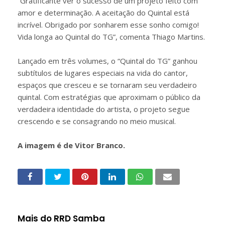
“Gratificante ver o sucesso de um projeto feito com
amor e determinação. A aceitação do Quintal está
incrível. Obrigado por sonharem esse sonho comigo!
Vida longa ao Quintal do TG”, comenta Thiago Martins.
Lançado em três volumes, o “Quintal do TG” ganhou
subtítulos de lugares especiais na vida do cantor,
espaços que cresceu e se tornaram seu verdadeiro
quintal. Com estratégias que aproximam o público da
verdadeira identidade do artista, o projeto segue
crescendo e se consagrando no meio musical.
A imagem é de Vitor Branco.
Mais do RRD Samba