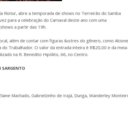
 da Riotur, abre a temporada de shows no Terreirão do Samba
 vez para a celebração do Carnaval deste ano com uma
shows a partir das 19h.
ocal, além de contar com figuras ilustres do gênero, como Alcione
a do Trabalhador. O valor da entrada inteira é R$20,00 e da meia
izado na R. Benedito Hipólito, 66, no Centro.
N SARGENTO
 Elaine Machado, Gabrielzinho de Irajá, Dunga, Wanderley Monteir