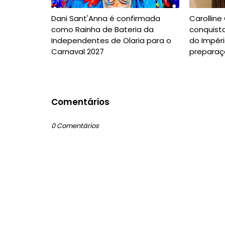
Dani Sant'Anna é confirmada
Carolline
como Rainha de Bateria da
conquista
Independentes de Olaria para o
do Impéri
Carnaval 2027
preparaç
Comentários
0 Comentários