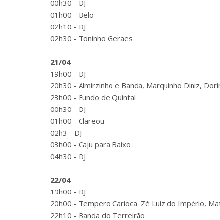
00h30 - DJ
01h00 - Belo
02h10 - DJ
02h30 - Toninho Geraes
21/04
19h00 - DJ
20h30 - Almirzinho e Banda, Marquinho Diniz, Dori
23h00 - Fundo de Quintal
00h30 - DJ
01h00 - Clareou
02h3 - DJ
03h00 - Caju para Baixo
04h30 - DJ
22/04
19h00 - DJ
20h00 - Tempero Carioca, Zé Luiz do Império, Mat
22h10 - Banda do Terreirão