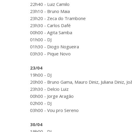
22h40 - Luiz Camilo
23h10 - Bruno Maia
23h20 - Zeca do Trambone
23h30 - Carlos Dafé
00h00 - Agita Samba
01h00 - DJ
01h30 - Diogo Nogueira
03h30 - Pique Novo
23/04
19h00 - DJ
20h00 - Bruno Gama, Mauro Diniz, Juliana Diniz, J
23h30 - Delcio Luiz
00h00 - Jorge Aragão
02h00 - DJ
03h00 - Vou pro Sereno
30/04
19h00 - DJ