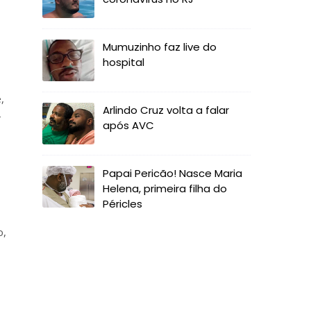
Mumuzinho faz live do
hospital
,
Arlindo Cruz volta a falar
-
após AVC
Papai Pericão! Nasce Maria
Helena, primeira filha do
Péricles
o,