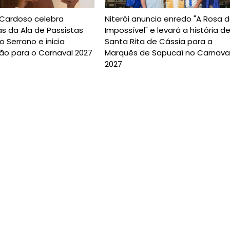
 Cardoso celebra
Niterói anuncia enredo "A Rosa 
s da Ala de Passistas
Impossível" e levará a história d
o Serrano e inicia
Santa Rita de Cássia para a
ão para o Carnaval 2027
Marquês de Sapucaí no Carnava
2027