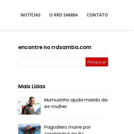
NOTÍCIAS
O RRD SAMBA
CONTATO
encontre no rrdsamba.com
Mais Lidas
Mumuzinho ajuda marido da
ex-mulher
Pagodeiro morre por
coronavírus no RJ