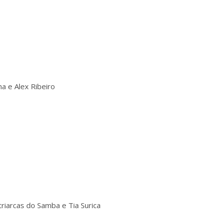
na e Alex Ribeiro
riarcas do Samba e Tia Surica