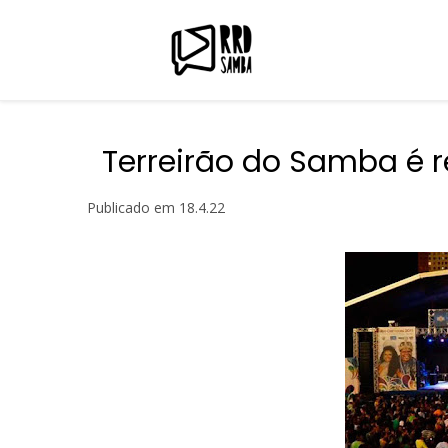
Terreirão do Samba é 
Publicado em
18.4.22