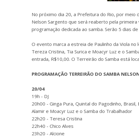
No próximo dia 20, a Prefeitura do Rio, por meio
Nelson Sargento que será reaberto pela primeira
programação dedicada ao samba. Serão 5 dias de 
O evento marca a estreia de Paulinho da Viola no l
Tereza Cristina, Tia Surica e Moacyr Luz e o Samb
entrada, R$10,00. O Terreirão do Samba está local
PROGRAMAÇÃO TERREIRÃO DO SAMBA NELSO
20/04
19h - DJ
20h00 - Ginga Pura, Quintal do Pagodinho, Brasil,
Alamir e Moacyr Luz e o Samba do Trabalhador
22h20 - Teresa Cristina
22h40 - Chico Alves
23h20 - Alcione