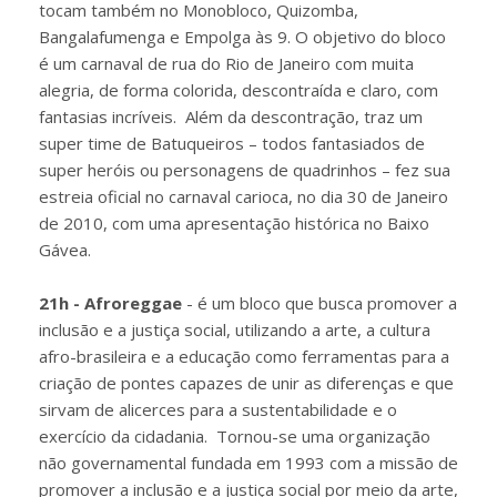
tocam também no Monobloco, Quizomba,
Bangalafumenga e Empolga às 9. O objetivo do bloco
é um carnaval de rua do Rio de Janeiro com muita
alegria, de forma colorida, descontraída e claro, com
fantasias incríveis. Além da descontração, traz um
super time de Batuqueiros – todos fantasiados de
super heróis ou personagens de quadrinhos – fez sua
estreia oficial no carnaval carioca, no dia 30 de Janeiro
de 2010, com uma apresentação histórica no Baixo
Gávea.
21h - Afroreggae
- é um bloco que busca promover a
inclusão e a justiça social, utilizando a arte, a cultura
afro-brasileira e a educação como ferramentas para a
criação de pontes capazes de unir as diferenças e que
sirvam de alicerces para a sustentabilidade e o
exercício da cidadania. Tornou-se uma organização
não governamental fundada em 1993 com a missão de
promover a inclusão e a justiça social por meio da arte,