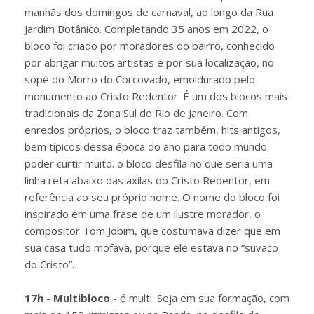
manhãs dos domingos de carnaval, ao longo da Rua
Jardim Botânico. Completando 35 anos em 2022, o
bloco foi criado por moradores do bairro, conhecido
por abrigar muitos artistas e por sua localização, no
sopé do Morro do Corcovado, emoldurado pelo
monumento ao Cristo Redentor. É um dos blocos mais
tradicionais da Zona Sul do Rio de Janeiro. Com
enredos próprios, o bloco traz também, hits antigos,
bem típicos dessa época do ano para todo mundo
poder curtir muito. o bloco desfila no que seria uma
linha reta abaixo das axilas do Cristo Redentor, em
referência ao seu próprio nome. O nome do bloco foi
inspirado em uma frase de um ilustre morador, o
compositor Tom Jobim, que costumava dizer que em
sua casa tudo mofava, porque ele estava no “suvaco
do Cristo”.
17h - Multibloco
- é multi. Seja em sua formação, com