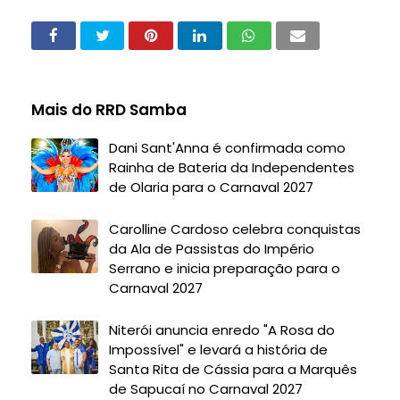
Mais do RRD Samba
Dani Sant'Anna é confirmada como
Rainha de Bateria da Independentes
de Olaria para o Carnaval 2027
Carolline Cardoso celebra conquistas
da Ala de Passistas do Império
Serrano e inicia preparação para o
Carnaval 2027
Niterói anuncia enredo "A Rosa do
Impossível" e levará a história de
Santa Rita de Cássia para a Marquês
de Sapucaí no Carnaval 2027