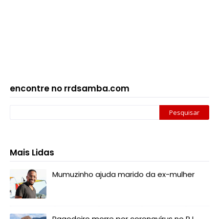
encontre no rrdsamba.com
Mais Lidas
Mumuzinho ajuda marido da ex-mulher
Pagodeiro morre por coronavírus no RJ