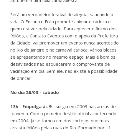
atitude e muita folia carnavalesca.
Será um verdadeiro festival de alegria, saudando a
vida. O Encontro Folia promete animar o carioca e
quem estiver pela cidade. Para aquecer o ânimo dos
foliões, a Contato Eventos com o apoio da Prefeitura
da Cidade, vai promover um evento nunca acontecido
no Rio de Janeiro e no carnaval carioca, vários blocos
se apresentando no mesmo espaço. Mais é bom os
desavisados não esquecerem o comprovante de
vacinação em dia. Sem ele, não existe a possibilidade
de brincar.
No dia 26/03 - sábado
13h - Empolga às 9
- surgiu em 2003 nas areias de
Ipanema. Com o primeiro desfile oficial acontecendo
em 2004. Já se tornou um dos cortejos que mais
arrasta foliões pelas ruas do Rio. Formado por 11