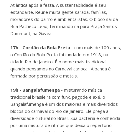
Atlântica após a festa. A sustentabilidade é seu
estandarte. Reúne muita gente sarada, famílias,
moradores do bairro e ambientalistas. O bloco sai da
Rua Pacheco Leão, terminando na para Praça Santos
Dummont, na Gávea.
17h - Cordão da Bola Preta
- com mais de 100 anos,
o Cordão da Bola Preta foi fundado em 1918, na
cidade Rio de Janeiro. É o nome mais tradicional
quando pensamos no Carnaval carioca. A banda é
formada por percussão e metais.
19h - Bangalafumenga
- misturando música
tradicional brasileira com funk, pagode e axé, o
Bangalafumenga é um dos maiores e mais divertidos
blocos do carnaval do Rio de Janeiro. Ele prega a
diversidade cultural no Brasil. Sua bacteria é conhecida
por uma mistura de ritmos que deixa o repertório