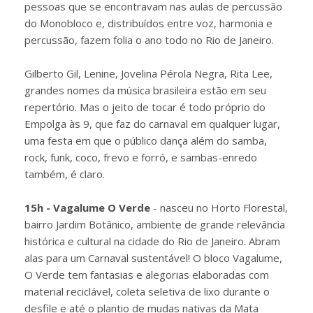
pessoas que se encontravam nas aulas de percussão
do Monobloco e, distribuídos entre voz, harmonia e
percussão, fazem folia o ano todo no Rio de Janeiro.
Gilberto Gil, Lenine, Jovelina Pérola Negra, Rita Lee,
grandes nomes da música brasileira estão em seu
repertório. Mas o jeito de tocar é todo próprio do
Empolga às 9, que faz do carnaval em qualquer lugar,
uma festa em que o público dança além do samba,
rock, funk, coco, frevo e forró, e sambas-enredo
também, é claro.
15h - Vagalume O Verde
- nasceu no Horto Florestal,
bairro Jardim Botânico, ambiente de grande relevância
histórica e cultural na cidade do Rio de Janeiro. Abram
alas para um Carnaval sustentável! O bloco Vagalume,
O Verde tem fantasias e alegorias elaboradas com
material reciclável, coleta seletiva de lixo durante o
desfile e até o plantio de mudas nativas da Mata