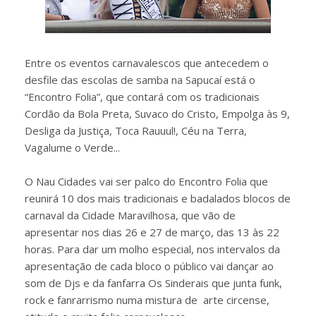
Entre os eventos carnavalescos que antecedem o
desfile das escolas de samba na Sapucaí está o
“Encontro Folia”, que contará com os tradicionais
Cordão da Bola Preta, Suvaco do Cristo, Empolga às 9,
Desliga da Justiça, Toca Rauuul!, Céu na Terra,
Vagalume o Verde...
O Nau Cidades vai ser palco do Encontro Folia que
reunirá 10 dos mais tradicionais e badalados blocos de
carnaval da Cidade Maravilhosa, que vão de
apresentar nos dias 26 e 27 de março, das 13 às 22
horas. Para dar um molho especial, nos intervalos da
apresentação de cada bloco o público vai dançar ao
som de Djs e da fanfarra Os Sinderais que junta funk,
rock e fanrarrismo numa mistura de arte circense,