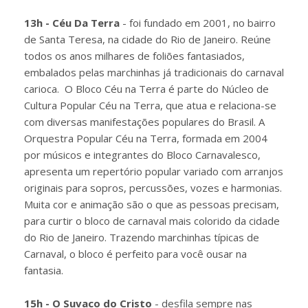
13h - Céu Da Terra
- foi fundado em 2001, no bairro
de Santa Teresa, na cidade do Rio de Janeiro. Reúne
todos os anos milhares de foliões fantasiados,
embalados pelas marchinhas já tradicionais do carnaval
carioca. O Bloco Céu na Terra é parte do Núcleo de
Cultura Popular Céu na Terra, que atua e relaciona-se
com diversas manifestações populares do Brasil. A
Orquestra Popular Céu na Terra, formada em 2004
por músicos e integrantes do Bloco Carnavalesco,
apresenta um repertório popular variado com arranjos
originais para sopros, percussões, vozes e harmonias.
Muita cor e animação são o que as pessoas precisam,
para curtir o bloco de carnaval mais colorido da cidade
do Rio de Janeiro. Trazendo marchinhas típicas de
Carnaval, o bloco é perfeito para você ousar na
fantasia.
15h - O Suvaco do Cristo
- desfila sempre nas