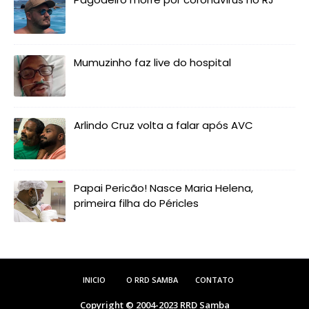
Mumuzinho faz live do hospital
Arlindo Cruz volta a falar após AVC
Papai Pericão! Nasce Maria Helena,
primeira filha do Péricles
INICIO
O RRD SAMBA
CONTATO
Copyright © 2004-2023
RRD Samba