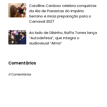
Carolline Cardoso celebra conquistas
da Ala de Passistas do Império
Serrano e inicia preparação para o
Carnaval 2027
Ao lado de Dilsinho, Raffa Torres lança
“Autodefesa”, que integra o
audiovisual “Alma”
Comentários
0 Comentários