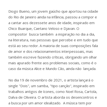
Diogo Bueno, um jovem gaúcho que aportou na cidade
do Rio de Janeiro ainda na infância, passou a compor e
a cantar aos dezessete anos de idade, inspirado em
Chico Buarque, Caetano Veloso e Djavan. O
compositor busca também a inspiração no dia a dia,
na literatura, nas pessoas que percebe e em tudo que
está ao seu redor. A maioria de suas composições fala
de amor e dos relacionamentos interpessoais, mas
também escreve fazendo críticas, obrigando um olhar
mais apurado frente aos problemas sociais, como é o
caso da música Alice e Mundo Cão, ainda não lançada.
No dia 19 de novembro de 2021, o artista lançará o
single "Dois", um samba, "tipo canção", inspirado em
trabalhos antigos de ícones, como Noel Rosa, Cartola,
Dalva de Oliveira. O artista aborda os desencontros e
a busca por um amor idealizado. A música tem por