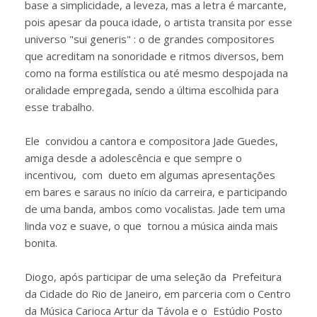
base a simplicidade, a leveza, mas a letra é marcante,
pois apesar da pouca idade, o artista transita por esse
universo "sui generis" : o de grandes compositores
que acreditam na sonoridade e ritmos diversos, bem
como na forma estilística ou até mesmo despojada na
oralidade empregada, sendo a última escolhida para
esse trabalho.
Ele convidou a cantora e compositora Jade Guedes,
amiga desde a adolescência e que sempre o
incentivou, com dueto em algumas apresentações
em bares e saraus no início da carreira, e participando
de uma banda, ambos como vocalistas. Jade tem uma
linda voz e suave, o que tornou a música ainda mais
bonita.
Diogo, após participar de uma seleção da Prefeitura
da Cidade do Rio de Janeiro, em parceria com o Centro
da Música Carioca Artur da Távola e o Estúdio Posto