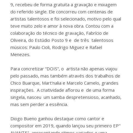
9, recebeu de forma gratuita a gravação e mixagem
do referido single. Ele concorreu com centenas de
artistas talentosos e foi selecionado, motivo pelo qual
teve muito zelo e amor à nova obra. Contou com a
colaboração do técnico de gravação, Fabrício de
Oliveira, do Estúdio Posto 9 e de três talentosos
músicos: Paulo Cioli, Rodrigo Miguez e Rafael
Menezes.
Para concretizar “DOIS”, o artista não apenas viajou
pelo passado, mas também através dos trabalhos de
Chico Buarque, Mart'nalia e Marcelo Camelo, grandes
inspirações. A criatividade aflorou e de uma forma
singela, nasceu um samba despretensioso, acanhado,
mas sem perder a essência.
Diogo Bueno ganhou destaque como cantor e
compositor em 2019, quando lançou seu primeiro EP"
AVANTE", apresentando ritmos variados e uma