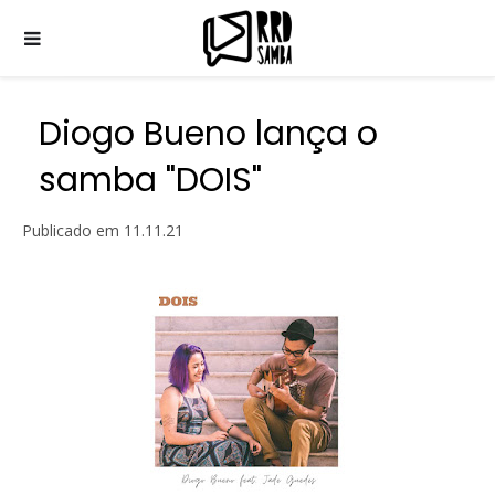
Diogo Bueno lança o
samba "DOIS"
Publicado em
11.11.21