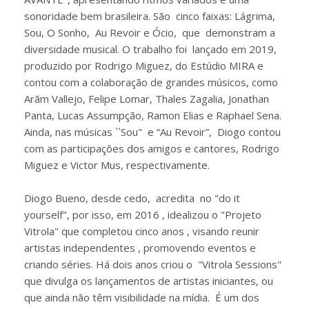
sonoridade bem brasileira. São cinco faixas: Lágrima,
Sou, O Sonho, Au Revoir e Ócio, que demonstram a
diversidade musical. O trabalho foi lançado em 2019,
produzido por Rodrigo Miguez, do Estúdio MIRA e
contou com a colaboração de grandes músicos, como
Arãm Vallejo, Felipe Lomar, Thales Zagalia, Jonathan
Panta, Lucas Assumpção, Ramon Elias e Raphael Sena.
Ainda, nas músicas ``Sou" e “Au Revoir”, Diogo contou
com as participações dos amigos e cantores, Rodrigo
Miguez e Victor Mus, respectivamente.
Diogo Bueno, desde cedo, acredita no "do it
yourself", por isso, em 2016 , idealizou o "Projeto
Vitrola" que completou cinco anos , visando reunir
artistas independentes , promovendo eventos e
criando séries. Há dois anos criou o "Vitrola Sessions"
que divulga os lançamentos de artistas iniciantes, ou
que ainda não têm visibilidade na mídia. É um dos