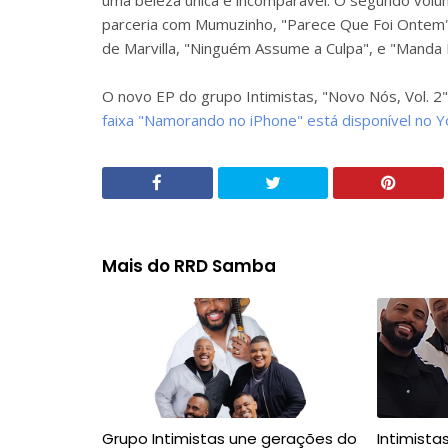
uma beleza única e incomparável. O segundo volu
parceria com Mumuzinho, "Parece Que Foi Ontem",
de Marvilla, "Ninguém Assume a Culpa", e "Manda 
O novo EP do grupo Intimistas, "Novo Nós, Vol. 2
faixa "Namorando no iPhone" está disponível no 
Mais do RRD Samba
Grupo Intimistas une gerações do
Intimista