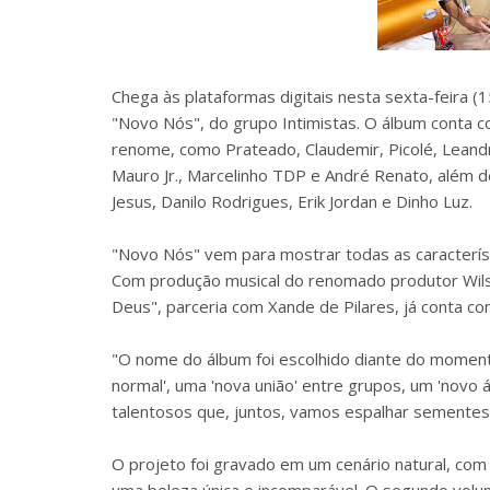
Chega às plataformas digitais nesta sexta-feira (
"Novo Nós", do grupo Intimistas. O álbum conta c
renome, como Prateado, Claudemir, Picolé, Leandro
Mauro Jr., Marcelinho TDP e André Renato, além 
Jesus, Danilo Rodrigues, Erik Jordan e Dinho Luz.
"Novo Nós" vem para mostrar todas as caracterís
Com produção musical do renomado produtor Wilso
Deus", parceria com Xande de Pilares, já conta c
"O nome do álbum foi escolhido diante do momen
normal', uma 'nova união' entre grupos, um 'novo
talentosos que, juntos, vamos espalhar sementes 
O projeto foi gravado em um cenário natural, com 