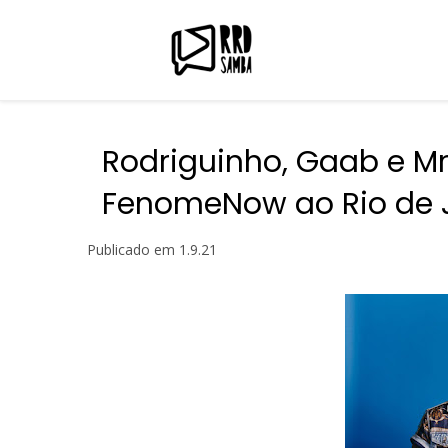
Rodriguinho, Gaab e M
FenomeNow ao Rio de 
Publicado em
1.9.21