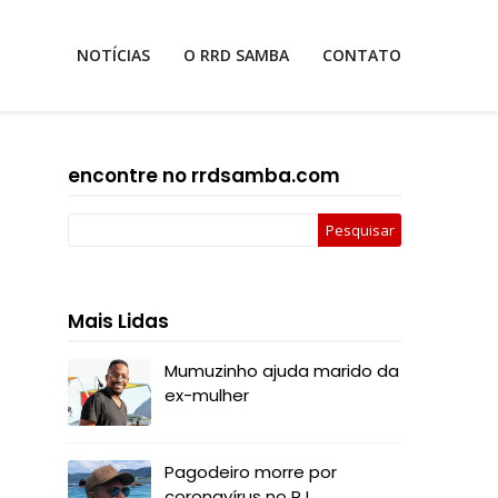
NOTÍCIAS
O RRD SAMBA
CONTATO
encontre no rrdsamba.com
Mais Lidas
Mumuzinho ajuda marido da
ex-mulher
Pagodeiro morre por
coronavírus no RJ