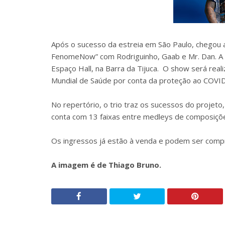
Após o sucesso da estreia em São Paulo, chegou a
FenomeNow” com Rodriguinho, Gaab e Mr. Dan. A a
Espaço Hall, na Barra da Tijuca. O show será re
Mundial de Saúde por conta da proteção ao COVI
No repertório, o trio traz os sucessos do projeto
conta com 13 faixas entre medleys de composições
Os ingressos já estão à venda e podem ser com
A imagem é de Thiago Bruno.