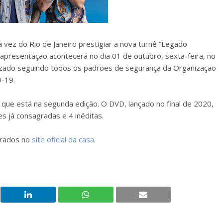
 vez do Rio de Janeiro prestigiar a nova turnê “Legado
presentação acontecerá no dia 01 de outubro, sexta-feira, no
alizado seguindo todos os padrões de segurança da Organização
D-19.
, que está na segunda edição. O DVD, lançado no final de 2020,
 já consagradas e 4 inéditas.
prados no
site oficial da casa
.