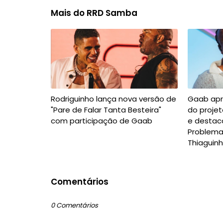
Mais do RRD Samba
Rodriguinho lança nova versão de
Gaab apr
"Pare de Falar Tanta Besteira"
do projet
com participação de Gaab
e destaca
Problema
Thiaguin
Comentários
0 Comentários