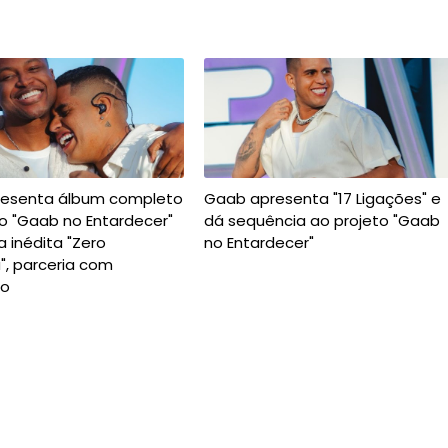
esenta álbum completo
Gaab apresenta "17 Ligações" e
o "Gaab no Entardecer"
dá sequência ao projeto "Gaab
 inédita "Zero
no Entardecer"
", parceria com
ho