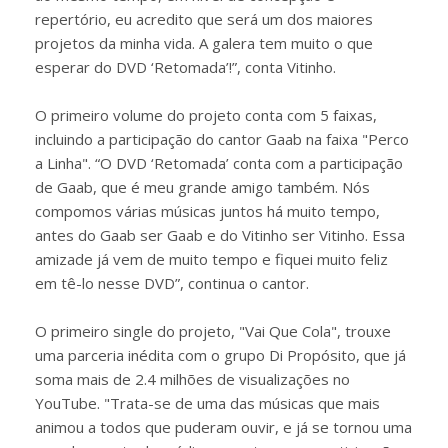
repertório, eu acredito que será um dos maiores
projetos da minha vida. A galera tem muito o que
esperar do DVD ‘Retomada’!”, conta Vitinho.
O primeiro volume do projeto conta com 5 faixas,
incluindo a participação do cantor Gaab na faixa "Perco
a Linha". “O DVD ‘Retomada’ conta com a participação
de Gaab, que é meu grande amigo também. Nós
compomos várias músicas juntos há muito tempo,
antes do Gaab ser Gaab e do Vitinho ser Vitinho. Essa
amizade já vem de muito tempo e fiquei muito feliz
em tê-lo nesse DVD”, continua o cantor.
O primeiro single do projeto, "Vai Que Cola", trouxe
uma parceria inédita com o grupo Di Propósito, que já
soma mais de 2.4 milhões de visualizações no
YouTube. "Trata-se de uma das músicas que mais
animou a todos que puderam ouvir, e já se tornou uma