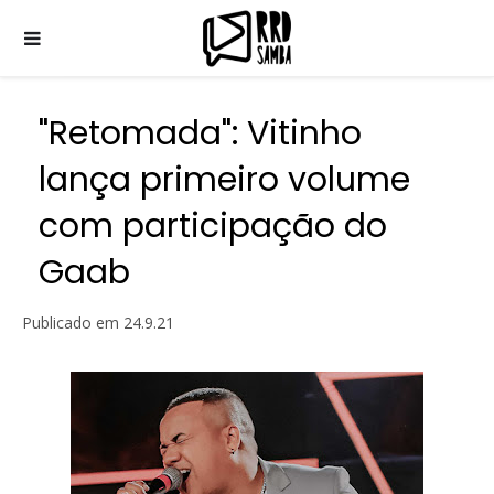
"Retomada": Vitinho
lança primeiro volume
com participação do
Gaab
Publicado em
24.9.21