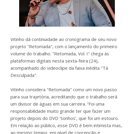
Vitinho dá continuidade ao cronograma de seu novo
projeto "Retomada", com o lançamento do primeiro
volume do trabalho. "Retomada, Vol. I" chega às
plataformas digitais nesta sexta-feira (24),
acompanhado do videoclipe da faixa inédita "Tá
Desculpada".
Vitinho considera "Retomada" como um novo passo
para sua trajetória, acreditando que o trabalho será
um divisor de águas em sua carreira. “Foi uma
responsabilidade muito grande ter que fazer um
projeto depois do DVD ‘Sonhos’, que foi um estouro.
Em relação ao público, esse DVD é bem intimista mas,
ao mesmo tempo, em nível de concepção e