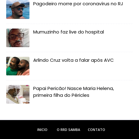
Pagodeiro morre por coronavírus no RJ
Mumuzinho faz live do hospital
Arlindo Cruz volta a falar após AVC
Papai Pericão! Nasce Maria Helena,
primeira filha do Péricles
INICIO
O RRD SAMBA
CONTATO