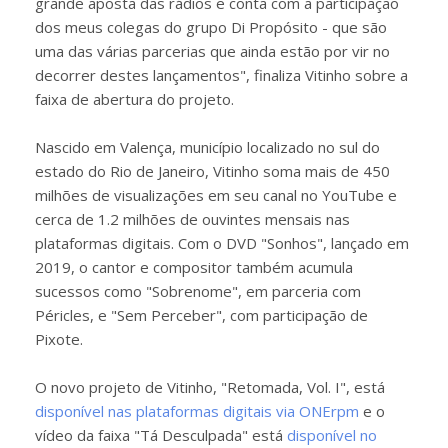
grande aposta das rádios e conta com a participação
dos meus colegas do grupo Di Propósito - que são
uma das várias parcerias que ainda estão por vir no
decorrer destes lançamentos", finaliza Vitinho sobre a
faixa de abertura do projeto.
Nascido em Valença, município localizado no sul do
estado do Rio de Janeiro, Vitinho soma mais de 450
milhões de visualizações em seu canal no YouTube e
cerca de 1.2 milhões de ouvintes mensais nas
plataformas digitais. Com o DVD "Sonhos", lançado em
2019, o cantor e compositor também acumula
sucessos como "Sobrenome", em parceria com
Péricles, e "Sem Perceber", com participação de
Pixote.
O novo projeto de Vitinho, "Retomada, Vol. I", está
disponível nas plataformas digitais via ONErpm
e o
vídeo da faixa "Tá Desculpada" está
disponível no