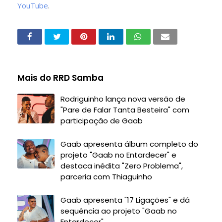
YouTube
.
Mais do RRD Samba
Rodriguinho lança nova versão de
"Pare de Falar Tanta Besteira" com
participação de Gaab
Gaab apresenta álbum completo do
projeto "Gaab no Entardecer" e
destaca inédita "Zero Problema",
parceria com Thiaguinho
Gaab apresenta "17 Ligações" e dá
sequência ao projeto "Gaab no
Entardecer"