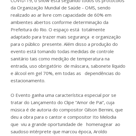
COVID-19, o show está seguindo todos os protocolos
da Organização Mundial de Saúde - OMS, sendo
realizado ao ar livre com capacidade de 60% em
ambientes abertos conforme determinação da
Prefeitura do Rio. O espaço está totalmente
adaptado para trazer mais segurança e organização
para o público presente. Além disso a produção do
evento está tomando todas medidas de controle
sanitário tais como medição de temperatura na
entrada, uso obrigatório de máscara, sabonete líquido
e álcool em gel 70%, em todas as dependências do
estacionamento.
O Evento ganha uma característica especial por se
tratar do Lançamento do Clipe “Amor de Pai”, cuja
música é de autoria do compositor Gilson Bernini, que
deu a obra para o cantor e compositor Ito Melodia
que viu a grande oportunidade de homenagear ao
saudoso intérprete que marcou época, Aroldo