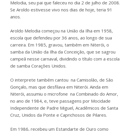
Melodia, seu pai que faleceu no dia 2 de julho de 2008.
Se Aroldo estivesse vivo nos dias de hoje, teria 91
anos.
Aroldo Melodia começou na União da Ilha em 1958,
escola que defendeu por 36 anos, ao longo de sua
carreira. Em 1985, gravou, também em Niterói, o
samba da União da Ilha da Conceição, que se sagrou
campeã nesse carnaval, dividindo o título com a escola
de samba Corações Unidos.
O interprete também cantou na Camisolão, de São
Gonçalo, mas que desfilava em Niterói. Ainda em
Niterói, assumiu o microfone na Combinado do Amor,
no ano de 1984, e, teve passagens por Mocidade
Independente de Padre Miguel, Acadêmicos de Santa
Cruz, Unidos da Ponte e Caprichosos de Pilares.
Em 1986, recebeu um Estandarte de Ouro como