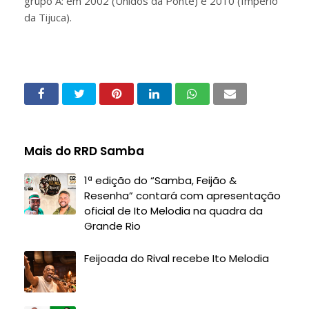
grupo A: em 2002 (Unidos da Ponte) e 2010 (Império
da Tijuca).
Mais do RRD Samba
1ª edição do “Samba, Feijão &
Resenha” contará com apresentação
oficial de Ito Melodia na quadra da
Grande Rio
Feijoada do Rival recebe Ito Melodia