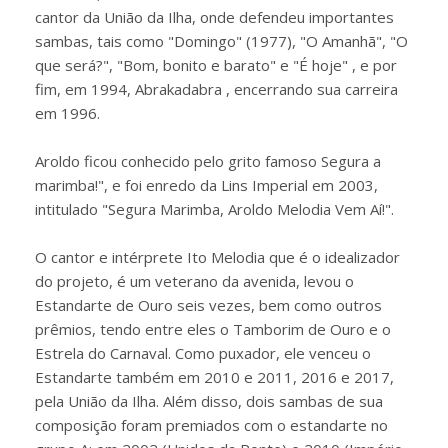
cantor da União da Ilha, onde defendeu importantes
sambas, tais como "Domingo" (1977), "O Amanhã", "O
que será?", "Bom, bonito e barato" e "É hoje" , e por
fim, em 1994, Abrakadabra , encerrando sua carreira
em 1996.
Aroldo ficou conhecido pelo grito famoso Segura a
marimba!", e foi enredo da Lins Imperial em 2003,
intitulado "Segura Marimba, Aroldo Melodia Vem Aí!".
O cantor e intérprete Ito Melodia que é o idealizador
do projeto, é um veterano da avenida, levou o
Estandarte de Ouro seis vezes, bem como outros
prêmios, tendo entre eles o Tamborim de Ouro e o
Estrela do Carnaval. Como puxador, ele venceu o
Estandarte também em 2010 e 2011, 2016 e 2017,
pela União da Ilha. Além disso, dois sambas de sua
composição foram premiados com o estandarte no