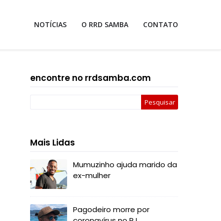
NOTÍCIAS
O RRD SAMBA
CONTATO
encontre no rrdsamba.com
Mais Lidas
Mumuzinho ajuda marido da
ex-mulher
Pagodeiro morre por
coronavírus no RJ