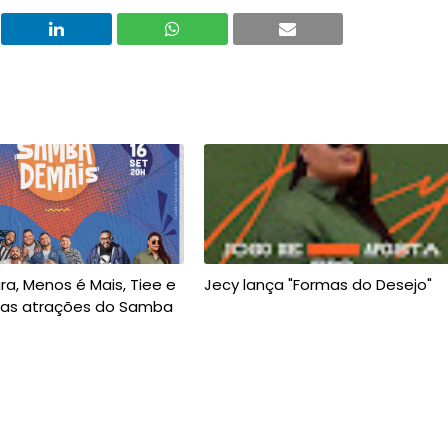
a, Menos é Mais, Tiee e
Jecy lança "Formas do Desejo"
 as atrações do Samba