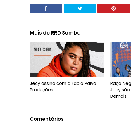
Mais do RRD Samba
Jecy assina com a Fabio Paiva
Raça Negr
Produções
Jecy são
Demais
Comentários