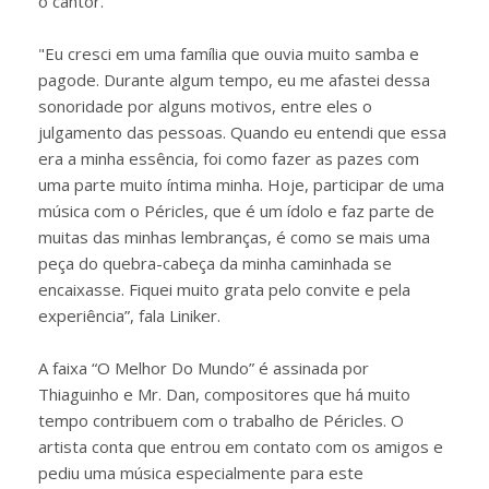
o cantor.
"Eu cresci em uma família que ouvia muito samba e
pagode. Durante algum tempo, eu me afastei dessa
sonoridade por alguns motivos, entre eles o
julgamento das pessoas. Quando eu entendi que essa
era a minha essência, foi como fazer as pazes com
uma parte muito íntima minha. Hoje, participar de uma
música com o Péricles, que é um ídolo e faz parte de
muitas das minhas lembranças, é como se mais uma
peça do quebra-cabeça da minha caminhada se
encaixasse. Fiquei muito grata pelo convite e pela
experiência”, fala Liniker.
A faixa “O Melhor Do Mundo” é assinada por
Thiaguinho e Mr. Dan, compositores que há muito
tempo contribuem com o trabalho de Péricles. O
artista conta que entrou em contato com os amigos e
pediu uma música especialmente para este