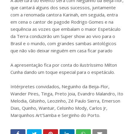
A abertura do evento será com Neguinho da Beija-flor,
que cantará alguns dos seus sucessos, juntamente
com a renomada cantora Karinah, em seguida, entra
em cena o cantor de pagode Rodrigo Gomes e na
sequência as vozes que embalam o maior Espetáculo
da Terra conduzirão um Super show ao vivo para o
Brasil e o mundo, com grandes sambas antológicos
que não vão deixar ninguém em casa ficar parado
A apresentação fica por conta do ilustríssimo Milton
Cunha dando um toque especial para o espetáculo.
Intérpretes convidados, Neguinho da Beija-Flor,
Wander Pires, Tinga, Preto Joia, Evandro Malandro, Ito
Melodia, Gilsinho, Leozinho, Zé Paulo Sierra, Emerson
Dias, Quinho, Wantuir, Celsinho Mody, Carlos Jr,
Marquinhos Art'Samba e Serginho do Porto.