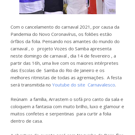
Com o cancelamento do carnaval 2021, por causa da
Pandemia do Novo Coronavírus, os foliões estão
órfãos da folia. Pensando nos amantes do mundo do
carnaval , o projeto Vozes do Samba apresenta
neste domingo de carnaval , dia 14 de fevereiro , a
partir das 16h, uma live com os maiores intérpretes
das Escolas de Samba do Rio de Janeiro e os
melhores ritmistas de todas as agremiações. A festa
será transmitida no
Youtube do site Carnavalesco
.
Reúnam a família, Arrastem o sofá pro canto da sala e
coloquem a fantasia com muito brilho, luxo e glamour e
muitos confetes e serpentinas para curtir a folia
dentro de casa.