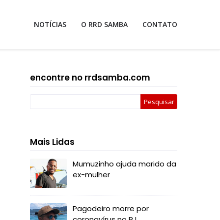
NOTÍCIAS
O RRD SAMBA
CONTATO
encontre no rrdsamba.com
Mais Lidas
Mumuzinho ajuda marido da
ex-mulher
Pagodeiro morre por
coronavírus no RJ