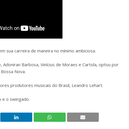
 em sua carreira de maneira no mínimo ambiciosa.
, Adoniran Barbosa, Vinícius de Moraes e Cartola, optou por
a Bossa Nova.
res produtores musicais do Brasil, Leandro Lehart.
o e o swingado.