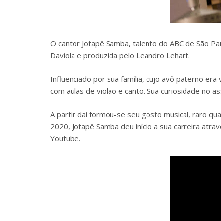
O cantor Jotapê Samba, talento do ABC de São Pau
Daviola e produzida pelo Leandro Lehart.
Influenciado por sua família, cujo avô paterno era
com aulas de violão e canto. Sua curiosidade no as
A partir daí formou-se seu gosto musical, raro q
2020, Jotapê Samba deu início a sua carreira atr
Youtube.