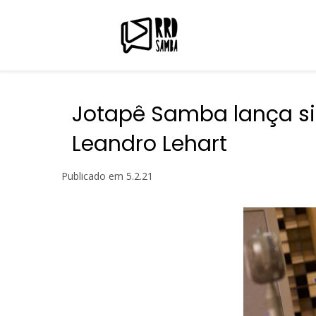
Jotapê Samba lança s
Leandro Lehart
Publicado em
5.2.21