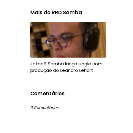
Mais do RRD Samba
Jotapê Samba lança single com
produção do Leandro Lehart
Comentários
0 Comentários