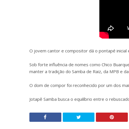
O jovem cantor e compositor dá o pontapé inicial
Sob forte influência de nomes como Chico Buarque
manter a tradição do Samba de Raiz, da MPB e d
O dom de compor foi reconhecido por um dos maio
Jotapê Samba busca o equilíbrio entre o rebuscad