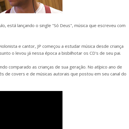
lo, está lançando o single "Só Deus", música que escreveu com
 violonista e cantor, JP começou a estudar música desde criança
sunto o levou já nessa época a bisbilhotar os CD's de seu pai.
uando comparado as crianças de sua geração. No atípico ano de
avés de covers e de músicas autorais que postou em seu canal do