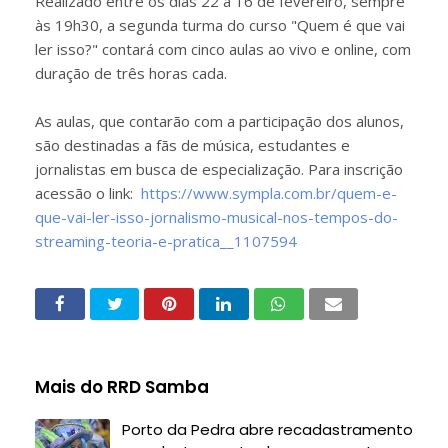
Realizado entre os dias 22 a 16 de fevereiro, sempre
às 19h30, a segunda turma do curso "Quem é que vai
ler isso?" contará com cinco aulas ao vivo e online, com
duração de três horas cada.
As aulas, que contarão com a participação dos alunos,
são destinadas a fãs de música, estudantes e
jornalistas em busca de especialização. Para inscrição
acessão o link:
https://www.sympla.com.br/quem-e-
que-vai-ler-isso-jornalismo-musical-nos-tempos-do-
streaming-teoria-e-pratica__1107594
Mais do RRD Samba
Porto da Pedra abre recadastramento