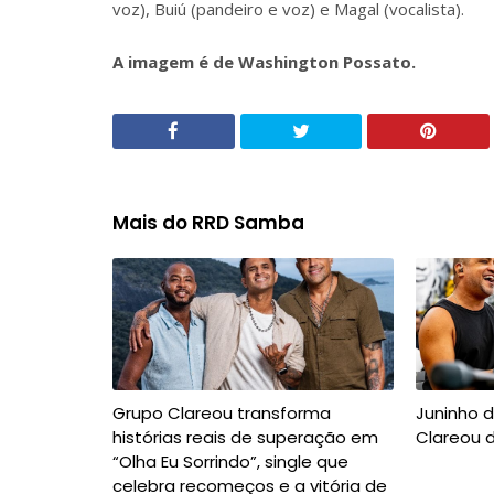
voz), Buiú (pandeiro e voz) e Magal (vocalista).
A imagem é de Washington Possato.
Mais do RRD Samba
Grupo Clareou transforma
Juninho d
histórias reais de superação em
Clareou d
“Olha Eu Sorrindo”, single que
celebra recomeços e a vitória de