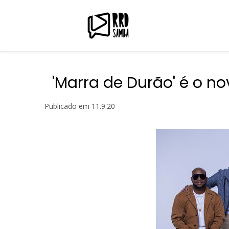
'Marra de Durão' é o n
Publicado em
11.9.20