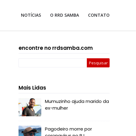
NOTÍCIAS
O RRD SAMBA
CONTATO
encontre no rrdsamba.com
Mais Lidas
Mumuzinho ajuda marido da
ex-mulher
Pagodeiro morre por
coronavírus no RJ