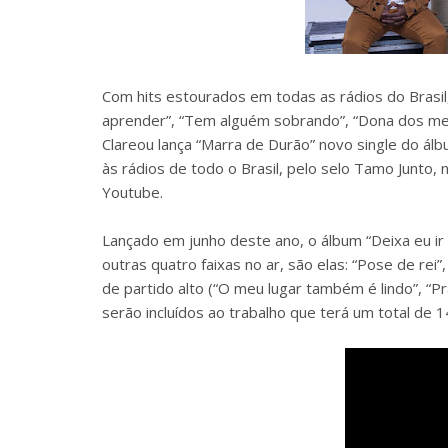
Com hits estourados em todas as rádios do Brasil,
aprender”, “Tem alguém sobrando”, “Dona dos meus
Clareou lança “Marra de Durão” novo single do álbu
às rádios de todo o Brasil, pelo selo Tamo Junto,
Youtube.
Lançado em junho deste ano, o álbum “Deixa eu ir 
outras quatro faixas no ar, são elas: “Pose de rei
de partido alto (“O meu lugar também é lindo”, “P
serão incluídos ao trabalho que terá um total de 14