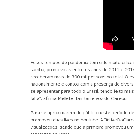
Esses tempos de pandemia têm sido muito difíceis
samba, promovidas entre os anos de 2011 e 2014, 
receberam mais de 300 mil pessoas no total. O e
nacionalmente e contou com a presença de diversa
se apresentar para todo o Brasil, tendo feito ma
falta”, afirma Mellete, tan-tan e voz do Clareou.
Para se aproximarem do público neste período de
promoveu duas lives no Youtube. A “#LiveDoClareo
visualizações, sendo que a primeira promoveu uma