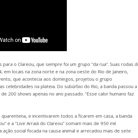
 para o Clareou, que sempre foi um grupo “da rua”. Suas rodas d
em locais na zona norte e na zona oeste do Rio de Janeiro,
vento, que acontecia aos domingos, projetou o grupo
s celebridades na plateia. Do subúrbio do Rio, a banda passou a
is de 200 shows apenas no ano passado. “Esse calor humano faz
 quarentena, e incentivarem todos a ficarem em casa, a banda
u” e a “Live Arraiá do Clareou” somam mais de 950 mil
 ação social focada na causa animal e arrecadou mais de sete