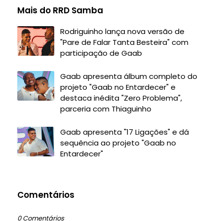
Mais do RRD Samba
Rodriguinho lança nova versão de
"Pare de Falar Tanta Besteira" com
participação de Gaab
Gaab apresenta álbum completo do
projeto "Gaab no Entardecer" e
destaca inédita "Zero Problema",
parceria com Thiaguinho
Gaab apresenta "17 Ligações" e dá
sequência ao projeto "Gaab no
Entardecer"
Comentários
0 Comentários