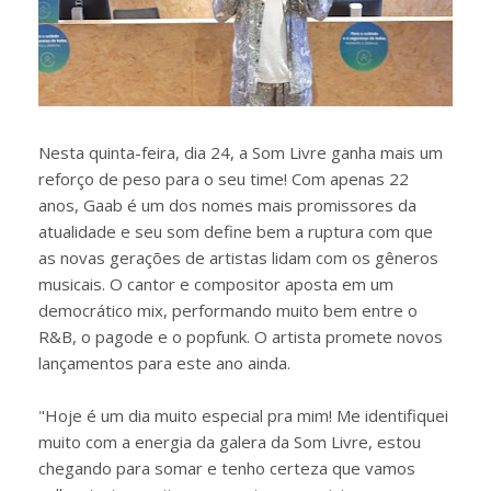
Nesta quinta-feira, dia 24, a Som Livre ganha mais um
reforço de peso para o seu time! Com apenas 22
anos, Gaab é um dos nomes mais promissores da
atualidade e seu som define bem a ruptura com que
as novas gerações de artistas lidam com os gêneros
musicais. O cantor e compositor aposta em um
democrático mix, performando muito bem entre o
R&B, o pagode e o popfunk. O artista promete novos
lançamentos para este ano ainda.
"Hoje é um dia muito especial pra mim! Me identifiquei
muito com a energia da galera da Som Livre, estou
chegando para somar e tenho certeza que vamos