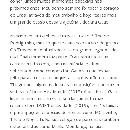
colher juntos muitos momentos especiais nos
próximos anos. Meu sonho sempre foi tocar o coração
do Brasil através do meu trabalho e hoje realizo mais
um grande passo dessa trajetória", declara Gaab.
Nascido em um ambiente musical, Gaab é filho de
Rodriguinho, músico que fez sucesso na voz do grupo
Os Travessos e atual vocalista do grupo Legado - do
qual Gaab também faz parte. O artista iniciou sua
carreira muito cedo, ainda na infância, e atuou,
sobretudo, como compositor. Gaab viu que levava
jeito para a coisa ao conquistar a aprovação do cantor
Thiaguinho - algumas de suas composições podem ser
vistas no álbum ‘Hey Mundo’ (2015). A partir daí, Gaab
investiu em sua carreira e seu lançamento mais
recente foi o DVD ‘Positividade’ (2019), com 18 faixas
e participações especiais de nomes como MC Livinho,
1 Kilo e Negra Li. Na sua coleção de parcerias também
estão artistas como Marília Mendonça, na faixa