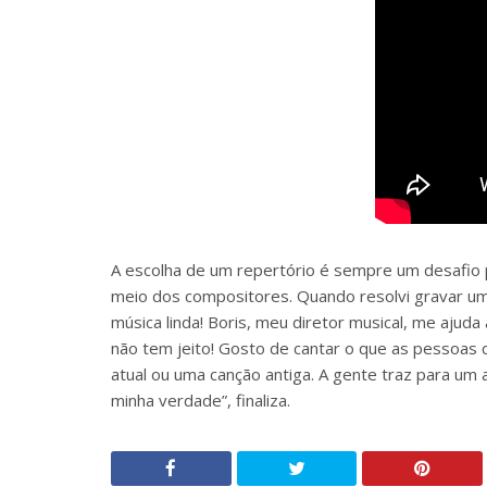
A escolha de um repertório é sempre um desafio p
meio dos compositores. Quando resolvi gravar um
música linda! Boris, meu diretor musical, me ajud
não tem jeito! Gosto de cantar o que as pessoas q
atual ou uma canção antiga. A gente traz para um a
minha verdade”, finaliza.