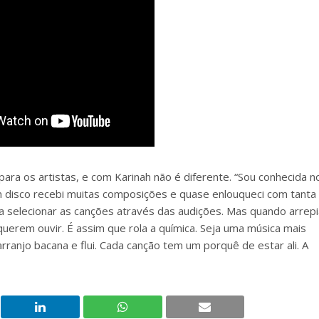
ara os artistas, e com Karinah não é diferente. “Sou conhecida n
 disco recebi muitas composições e quase enlouqueci com tanta
a a selecionar as canções através das audições. Mas quando arrep
uerem ouvir. É assim que rola a química. Seja uma música mais
rranjo bacana e flui. Cada canção tem um porquê de estar ali. A