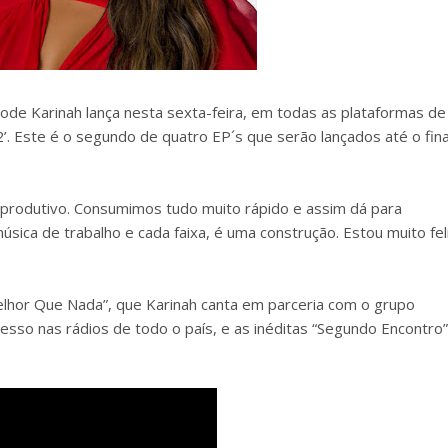
de Karinah lança nesta sexta-feira, em todas as plataformas de
’. Este é o segundo de quatro EP´s que serão lançados até o fina
produtivo. Consumimos tudo muito rápido e assim dá para
sica de trabalho e cada faixa, é uma construção. Estou muito fel
Melhor Que Nada”, que Karinah canta em parceria com o grupo
sso nas rádios de todo o país, e as inéditas “Segundo Encontro”