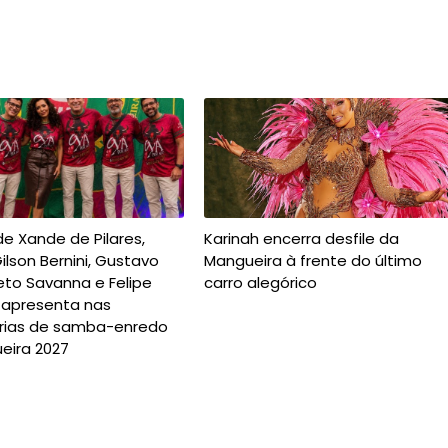
de Xande de Pilares,
Karinah encerra desfile da
Gilson Bernini, Gustavo
Mangueira à frente do último
eto Savanna e Felipe
carro alegórico
e apresenta nas
órias de samba-enredo
eira 2027