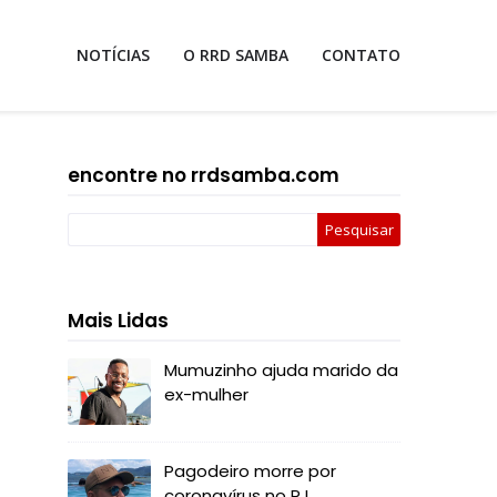
NOTÍCIAS
O RRD SAMBA
CONTATO
encontre no rrdsamba.com
Mais Lidas
Mumuzinho ajuda marido da
ex-mulher
Pagodeiro morre por
coronavírus no RJ