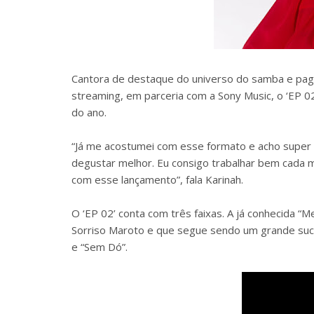
Cantora de destaque do universo do samba e pago
streaming, em parceria com a Sony Music, o ‘EP 02
do ano.
“Já me acostumei com esse formato e acho super 
degustar melhor. Eu consigo trabalhar bem cada mú
com esse lançamento”, fala Karinah.
O ‘EP 02’ conta com três faixas. A já conhecida “
Sorriso Maroto e que segue sendo um grande suce
e “Sem Dó”.