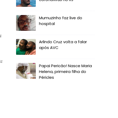
Mumuzinho faz live do
hospital
l
Arlindo Cruz volta a falar
após AVC
iz
Papai Pericão! Nasce Maria
Helena, primeira filha do
Péricles