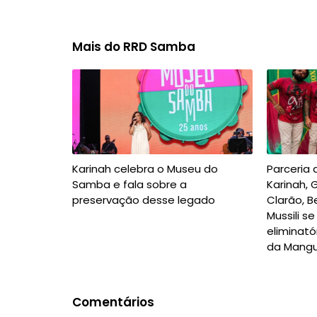
Mais do RRD Samba
Karinah celebra o Museu do
Parceria 
Samba e fala sobre a
Karinah, 
preservação desse legado
Clarão, B
Mussili s
eliminat
da Mangu
Comentários