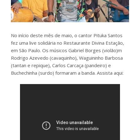
No início deste mês de maio, o cantor Pituka Santos
fez uma live solidária no Restaurante Divina Estação,
em São Paulo. Os músicos Gabriel Borges (violão)m
Rodrigo Azevedo (cavaquinho), Waguininho Barbosa
(tantan e repique), Carlos Carcaça (pandeiro) e
Buchechinha (surdo) formaram a banda. Assista aqui: