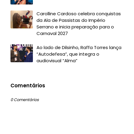
Carolline Cardoso celebra conquistas
da Ala de Passistas do Império
Serrano e inicia preparação para o
Carnaval 2027
Ao lado de Dilsinho, Raffa Torres lança
“Autodefesa”, que integra o
audiovisual “Alma”
Comentários
0 Comentários