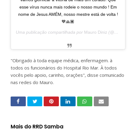
esse vírus nunca mais rodeie o nosso mundo ! Em
nome de Jesus AMÉM, nosso mestre está de volta !
💙🙏🏽
Uma publicação compartilhada por
Mauro Diniz
(@maurodinizoficial) em
"Obrigado à toda equipe médica, enfermagem. à
todos os funcionários do Hospital Rio Mar. À todos
vocês pelo apoio, carinho, orações", disse comunicado
nas redes do Mauro.
Mais do RRD Samba