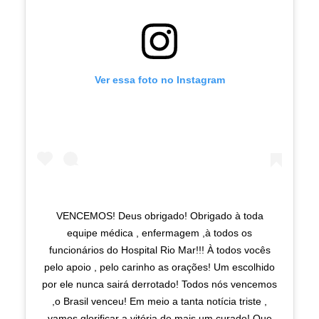
Ver essa foto no Instagram
VENCEMOS! Deus obrigado! Obrigado à toda
equipe médica , enfermagem ,à todos os
funcionários do Hospital Rio Mar!!! À todos vocês
pelo apoio , pelo carinho as orações! Um escolhido
por ele nunca sairá derrotado! Todos nós vencemos
,o Brasil venceu! Em meio a tanta notícia triste ,
vamos glorificar a vitória de mais um curado! Que