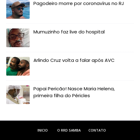
Pagodeiro morre por coronavírus no RJ
Mumuzinho faz live do hospital
Arlindo Cruz volta a falar após AVC
Papai Pericão! Nasce Maria Helena,
primeira filha do Péricles
INICIO
O RRD SAMBA
CONTATO