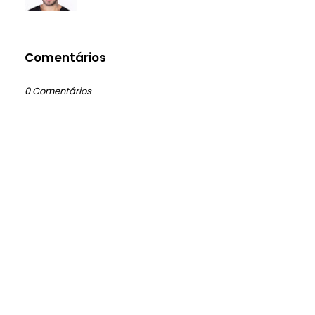
Comentários
0 Comentários