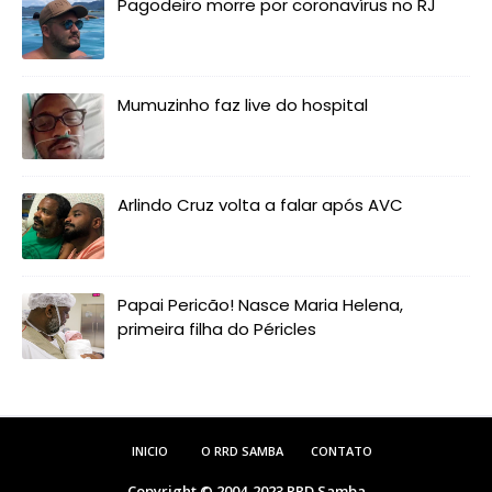
Pagodeiro morre por coronavírus no RJ
Mumuzinho faz live do hospital
Arlindo Cruz volta a falar após AVC
Papai Pericão! Nasce Maria Helena,
primeira filha do Péricles
INICIO
O RRD SAMBA
CONTATO
Copyright © 2004-2023
RRD Samba