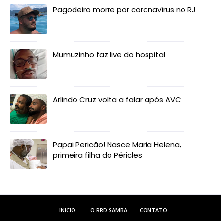
Pagodeiro morre por coronavírus no RJ
Mumuzinho faz live do hospital
Arlindo Cruz volta a falar após AVC
Papai Pericão! Nasce Maria Helena,
primeira filha do Péricles
INICIO
O RRD SAMBA
CONTATO