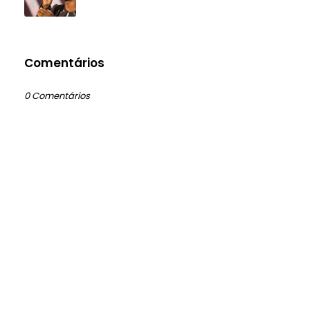
Comentários
0 Comentários